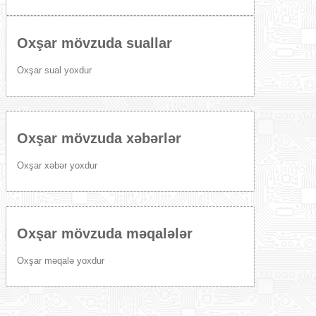
Oxşar mövzuda suallar
Oxşar sual yoxdur
Oxşar mövzuda xəbərlər
Oxşar xəbər yoxdur
Oxşar mövzuda məqalələr
Oxşar məqalə yoxdur