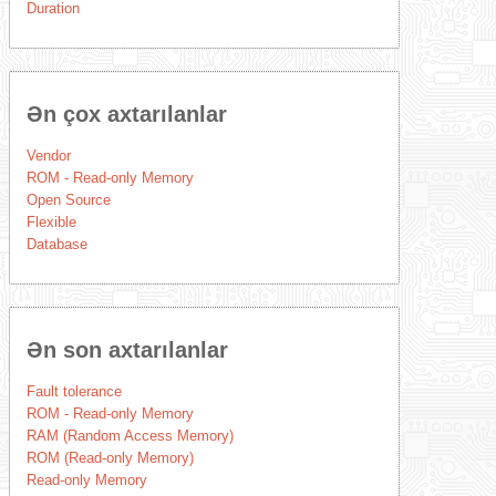
Duration
Ən çox axtarılanlar
Vendor
ROM - Read-only Memory
Open Source
Flexible
Database
Ən son axtarılanlar
Fault tolerance
ROM - Read-only Memory
RAM (Random Access Memory)
ROM (Read-only Memory)
Read-only Memory