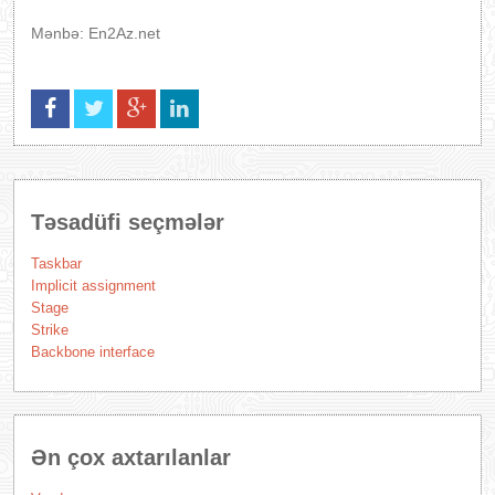
Mənbə: En2Az.net
Təsadüfi seçmələr
Taskbar
Implicit assignment
Stage
Strike
Backbone interface
Ən çox axtarılanlar