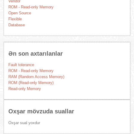
Vendor
ROM - Read-only Memory
Open Source
Flexible
Database
Ən son axtarılanlar
Fault tolerance
ROM - Read-only Memory
RAM (Random Access Memory)
ROM (Read-only Memory)
Read-only Memory
Oxşar mövzuda suallar
Oxşar sual yoxdur