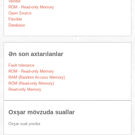
Vendor
ROM - Read-only Memory
Open Source
Flexible
Database
Ən son axtarılanlar
Fault tolerance
ROM - Read-only Memory
RAM (Random Access Memory)
ROM (Read-only Memory)
Read-only Memory
Oxşar mövzuda suallar
Oxşar sual yoxdur