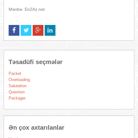
Mənbə: En2Az.net
Təsadüfi seçmələr
Packet
Overloading
Salutation
Question
Packager
Ən çox axtarılanlar