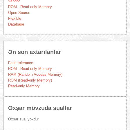
Vendor
ROM - Read-only Memory
Open Source
Flexible
Database
Ən son axtarılanlar
Fault tolerance
ROM - Read-only Memory
RAM (Random Access Memory)
ROM (Read-only Memory)
Read-only Memory
Oxşar mövzuda suallar
Oxşar sual yoxdur