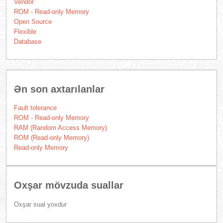
Vendor
ROM - Read-only Memory
Open Source
Flexible
Database
Ən son axtarılanlar
Fault tolerance
ROM - Read-only Memory
RAM (Random Access Memory)
ROM (Read-only Memory)
Read-only Memory
Oxşar mövzuda suallar
Oxşar sual yoxdur