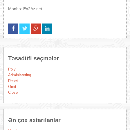
Mənbə: En2Az.net
Təsadüfi seçmələr
Poly
Administering
Reset
Omit
Close
Ən çox axtarılanlar