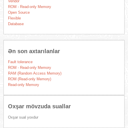
Vendor
ROM - Read-only Memory
Open Source
Flexible
Database
Ən son axtarılanlar
Fault tolerance
ROM - Read-only Memory
RAM (Random Access Memory)
ROM (Read-only Memory)
Read-only Memory
Oxşar mövzuda suallar
Oxşar sual yoxdur