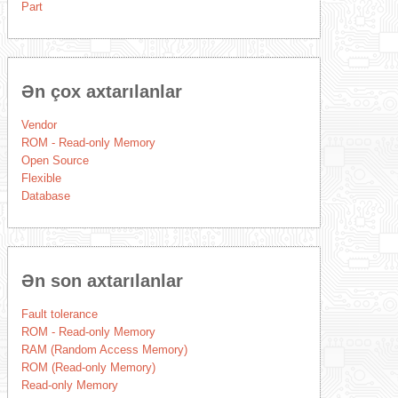
Part
Ən çox axtarılanlar
Vendor
ROM - Read-only Memory
Open Source
Flexible
Database
Ən son axtarılanlar
Fault tolerance
ROM - Read-only Memory
RAM (Random Access Memory)
ROM (Read-only Memory)
Read-only Memory