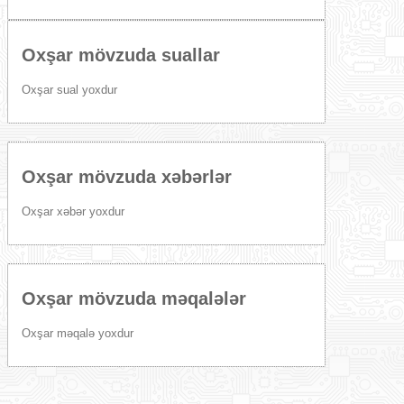
Oxşar mövzuda suallar
Oxşar sual yoxdur
Oxşar mövzuda xəbərlər
Oxşar xəbər yoxdur
Oxşar mövzuda məqalələr
Oxşar məqalə yoxdur