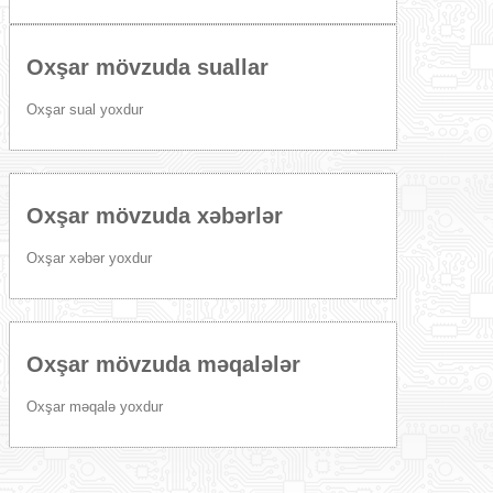
Oxşar mövzuda suallar
Oxşar sual yoxdur
Oxşar mövzuda xəbərlər
Oxşar xəbər yoxdur
Oxşar mövzuda məqalələr
Oxşar məqalə yoxdur