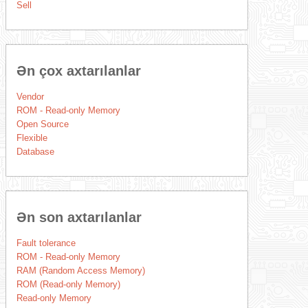
Sell
Ən çox axtarılanlar
Vendor
ROM - Read-only Memory
Open Source
Flexible
Database
Ən son axtarılanlar
Fault tolerance
ROM - Read-only Memory
RAM (Random Access Memory)
ROM (Read-only Memory)
Read-only Memory