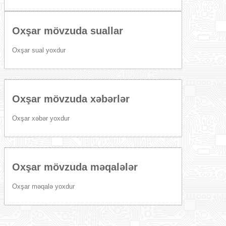
Oxşar mövzuda suallar
Oxşar sual yoxdur
Oxşar mövzuda xəbərlər
Oxşar xəbər yoxdur
Oxşar mövzuda məqalələr
Oxşar məqalə yoxdur