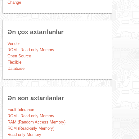
Change
Ən çox axtarılanlar
Vendor
ROM - Read-only Memory
Open Source
Flexible
Database
Ən son axtarılanlar
Fault tolerance
ROM - Read-only Memory
RAM (Random Access Memory)
ROM (Read-only Memory)
Read-only Memory