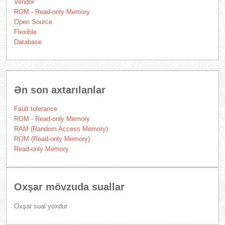
Vendor
ROM - Read-only Memory
Open Source
Flexible
Database
Ən son axtarılanlar
Fault tolerance
ROM - Read-only Memory
RAM (Random Access Memory)
ROM (Read-only Memory)
Read-only Memory
Oxşar mövzuda suallar
Oxşar sual yoxdur