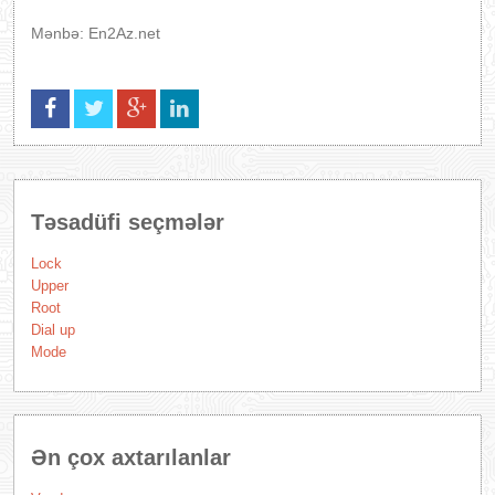
Mənbə: En2Az.net
Təsadüfi seçmələr
Lock
Upper
Root
Dial up
Mode
Ən çox axtarılanlar