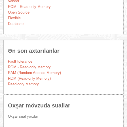
Vendor
ROM - Read-only Memory
Open Source
Flexible
Database
Ən son axtarılanlar
Fault tolerance
ROM - Read-only Memory
RAM (Random Access Memory)
ROM (Read-only Memory)
Read-only Memory
Oxşar mövzuda suallar
Oxşar sual yoxdur