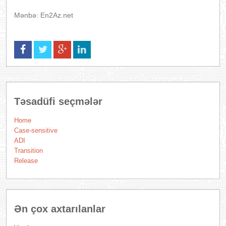
Mənbə: En2Az.net
Təsadüfi seçmələr
Home
Case-sensitive
ADI
Transition
Release
Ən çox axtarılanlar