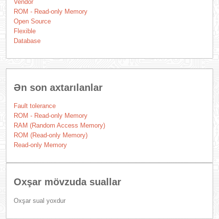
Vendor
ROM - Read-only Memory
Open Source
Flexible
Database
Ən son axtarılanlar
Fault tolerance
ROM - Read-only Memory
RAM (Random Access Memory)
ROM (Read-only Memory)
Read-only Memory
Oxşar mövzuda suallar
Oxşar sual yoxdur