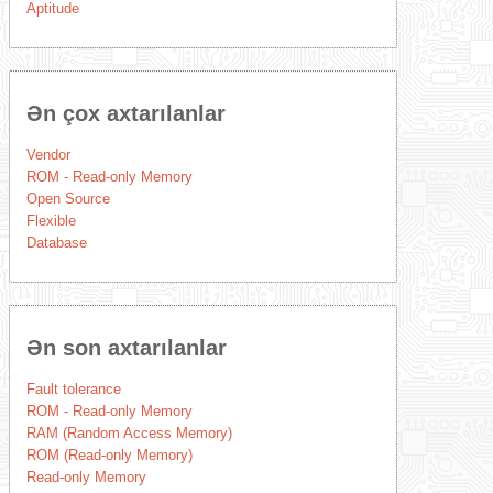
Aptitude
Ən çox axtarılanlar
Vendor
ROM - Read-only Memory
Open Source
Flexible
Database
Ən son axtarılanlar
Fault tolerance
ROM - Read-only Memory
RAM (Random Access Memory)
ROM (Read-only Memory)
Read-only Memory