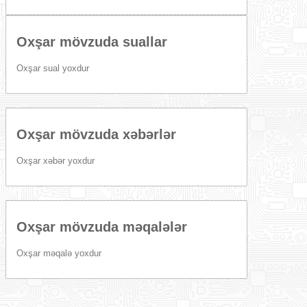
Oxşar mövzuda suallar
Oxşar sual yoxdur
Oxşar mövzuda xəbərlər
Oxşar xəbər yoxdur
Oxşar mövzuda məqalələr
Oxşar məqalə yoxdur