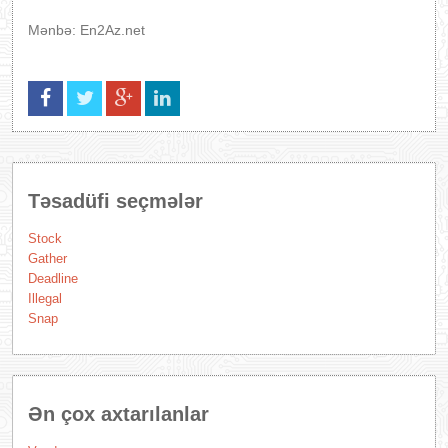
Mənbə: En2Az.net
Təsadüfi seçmələr
Stock
Gather
Deadline
Illegal
Snap
Ən çox axtarılanlar