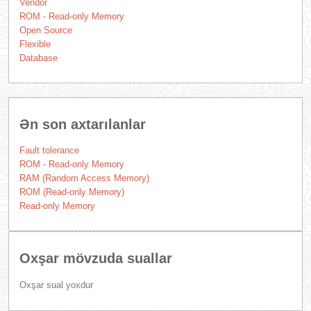
Vendor
ROM - Read-only Memory
Open Source
Flexible
Database
Ən son axtarılanlar
Fault tolerance
ROM - Read-only Memory
RAM (Random Access Memory)
ROM (Read-only Memory)
Read-only Memory
Oxşar mövzuda suallar
Oxşar sual yoxdur