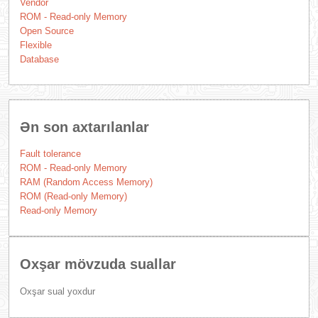
Vendor
ROM - Read-only Memory
Open Source
Flexible
Database
Ən son axtarılanlar
Fault tolerance
ROM - Read-only Memory
RAM (Random Access Memory)
ROM (Read-only Memory)
Read-only Memory
Oxşar mövzuda suallar
Oxşar sual yoxdur