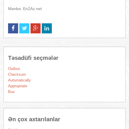
Mənbə: En2Az.net
Təsadüfi seçmələr
Outbox
Checksum
Automatically
Appropriate
Bus
Ən çox axtarılanlar