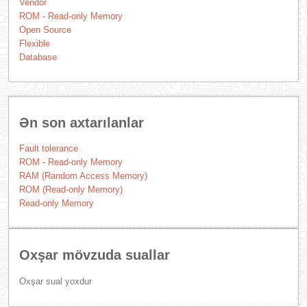
Vendor
ROM - Read-only Memory
Open Source
Flexible
Database
Ən son axtarılanlar
Fault tolerance
ROM - Read-only Memory
RAM (Random Access Memory)
ROM (Read-only Memory)
Read-only Memory
Oxşar mövzuda suallar
Oxşar sual yoxdur