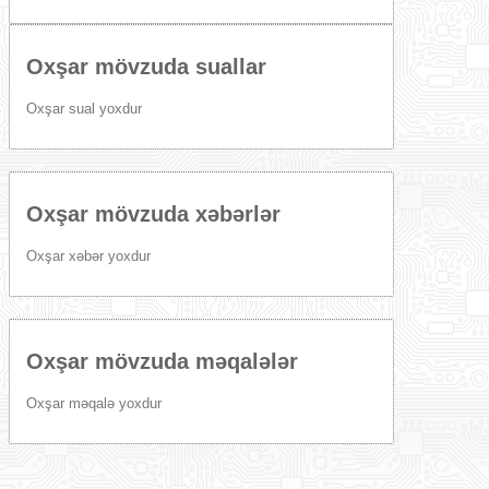
Oxşar mövzuda suallar
Oxşar sual yoxdur
Oxşar mövzuda xəbərlər
Oxşar xəbər yoxdur
Oxşar mövzuda məqalələr
Oxşar məqalə yoxdur