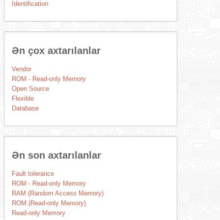
Identification
Ən çox axtarılanlar
Vendor
ROM - Read-only Memory
Open Source
Flexible
Database
Ən son axtarılanlar
Fault tolerance
ROM - Read-only Memory
RAM (Random Access Memory)
ROM (Read-only Memory)
Read-only Memory