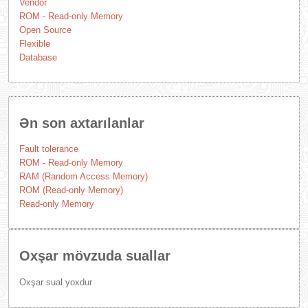
Vendor
ROM - Read-only Memory
Open Source
Flexible
Database
Ən son axtarılanlar
Fault tolerance
ROM - Read-only Memory
RAM (Random Access Memory)
ROM (Read-only Memory)
Read-only Memory
Oxşar mövzuda suallar
Oxşar sual yoxdur