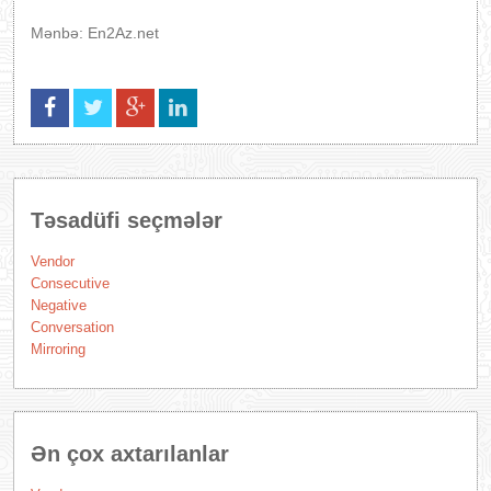
Mənbə: En2Az.net
Təsadüfi seçmələr
Vendor
Consecutive
Negative
Conversation
Mirroring
Ən çox axtarılanlar