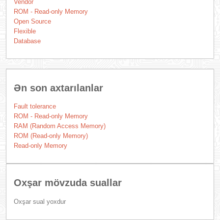
Vendor
ROM - Read-only Memory
Open Source
Flexible
Database
Ən son axtarılanlar
Fault tolerance
ROM - Read-only Memory
RAM (Random Access Memory)
ROM (Read-only Memory)
Read-only Memory
Oxşar mövzuda suallar
Oxşar sual yoxdur