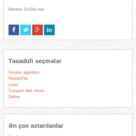
Mənbə: En2Az.net
Təsadüfi seçmələr
Genetic algorithm
Rotate/Flip
Least
Compact disk driver
Define
Ən çox axtarılanlar