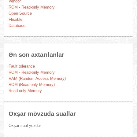
Vendor
ROM - Read-only Memory
Open Source
Flexible
Database
Ən son axtarılanlar
Fault tolerance
ROM - Read-only Memory
RAM (Random Access Memory)
ROM (Read-only Memory)
Read-only Memory
Oxşar mövzuda suallar
Oxşar sual yoxdur