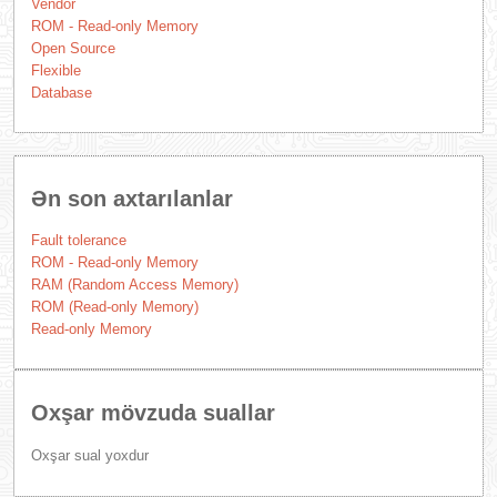
Vendor
ROM - Read-only Memory
Open Source
Flexible
Database
Ən son axtarılanlar
Fault tolerance
ROM - Read-only Memory
RAM (Random Access Memory)
ROM (Read-only Memory)
Read-only Memory
Oxşar mövzuda suallar
Oxşar sual yoxdur