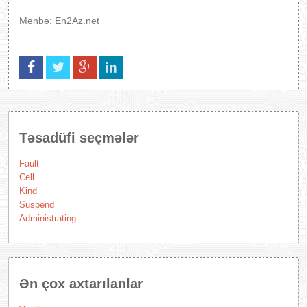
Mənbə: En2Az.net
Təsadüfi seçmələr
Fault
Cell
Kind
Suspend
Administrating
Ən çox axtarılanlar