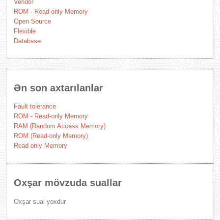
Vendor
ROM - Read-only Memory
Open Source
Flexible
Database
Ən son axtarılanlar
Fault tolerance
ROM - Read-only Memory
RAM (Random Access Memory)
ROM (Read-only Memory)
Read-only Memory
Oxşar mövzuda suallar
Oxşar sual yoxdur