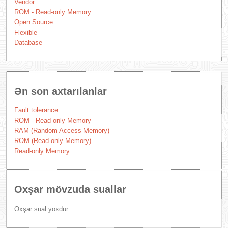
Vendor
ROM - Read-only Memory
Open Source
Flexible
Database
Ən son axtarılanlar
Fault tolerance
ROM - Read-only Memory
RAM (Random Access Memory)
ROM (Read-only Memory)
Read-only Memory
Oxşar mövzuda suallar
Oxşar sual yoxdur