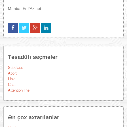
Mənbə: En2Az.net
Təsadüfi seçmələr
Subclass
Abort
Link
Chat
Attention line
Ən çox axtarılanlar