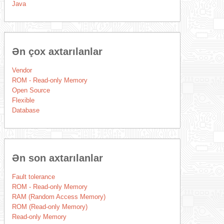
Java
Ən çox axtarılanlar
Vendor
ROM - Read-only Memory
Open Source
Flexible
Database
Ən son axtarılanlar
Fault tolerance
ROM - Read-only Memory
RAM (Random Access Memory)
ROM (Read-only Memory)
Read-only Memory