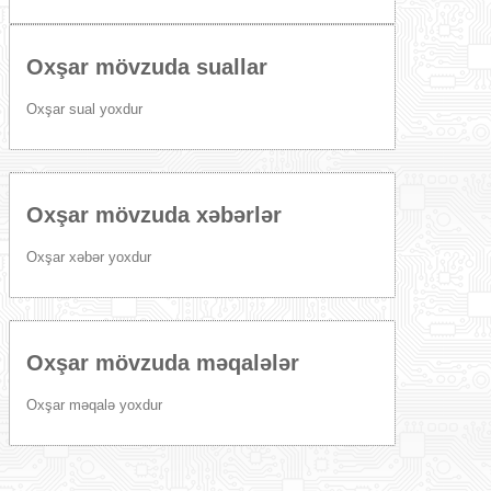
Oxşar mövzuda suallar
Oxşar sual yoxdur
Oxşar mövzuda xəbərlər
Oxşar xəbər yoxdur
Oxşar mövzuda məqalələr
Oxşar məqalə yoxdur