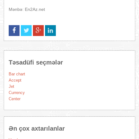
Mənbə: En2Az.net
Təsadüfi seçmələr
Bar chart
Accept
Jet
Currency
Center
Ən çox axtarılanlar