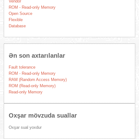
Vendor
ROM - Read-only Memory
Open Source
Flexible
Database
Ən son axtarılanlar
Fault tolerance
ROM - Read-only Memory
RAM (Random Access Memory)
ROM (Read-only Memory)
Read-only Memory
Oxşar mövzuda suallar
Oxşar sual yoxdur