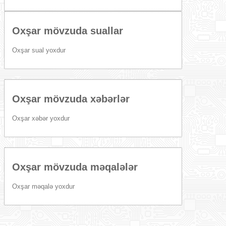
Oxşar mövzuda suallar
Oxşar sual yoxdur
Oxşar mövzuda xəbərlər
Oxşar xəbər yoxdur
Oxşar mövzuda məqalələr
Oxşar məqalə yoxdur