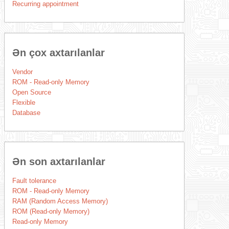
Recurring appointment
Ən çox axtarılanlar
Vendor
ROM - Read-only Memory
Open Source
Flexible
Database
Ən son axtarılanlar
Fault tolerance
ROM - Read-only Memory
RAM (Random Access Memory)
ROM (Read-only Memory)
Read-only Memory