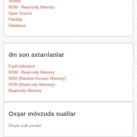
Vendor
ROM - Read-only Memory
Open Source
Flexible
Database
Ən son axtarılanlar
Fault tolerance
ROM - Read-only Memory
RAM (Random Access Memory)
ROM (Read-only Memory)
Read-only Memory
Oxşar mövzuda suallar
Oxşar sual yoxdur