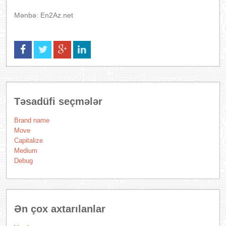
Mənbə: En2Az.net
Təsadüfi seçmələr
Brand name
Move
Capitalize
Medium
Debug
Ən çox axtarılanlar