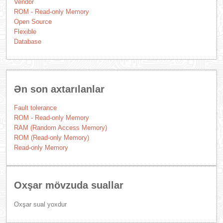
Vendor
ROM - Read-only Memory
Open Source
Flexible
Database
Ən son axtarılanlar
Fault tolerance
ROM - Read-only Memory
RAM (Random Access Memory)
ROM (Read-only Memory)
Read-only Memory
Oxşar mövzuda suallar
Oxşar sual yoxdur