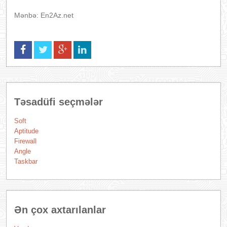
Mənbə: En2Az.net
Təsadüfi seçmələr
Soft
Aptitude
Firewall
Angle
Taskbar
Ən çox axtarılanlar