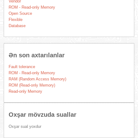
Vendor
ROM - Read-only Memory
Open Source
Flexible
Database
Ən son axtarılanlar
Fault tolerance
ROM - Read-only Memory
RAM (Random Access Memory)
ROM (Read-only Memory)
Read-only Memory
Oxşar mövzuda suallar
Oxşar sual yoxdur