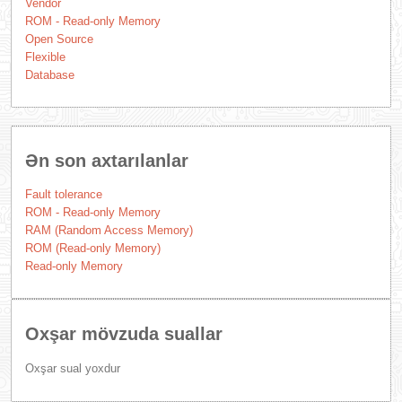
Vendor
ROM - Read-only Memory
Open Source
Flexible
Database
Ən son axtarılanlar
Fault tolerance
ROM - Read-only Memory
RAM (Random Access Memory)
ROM (Read-only Memory)
Read-only Memory
Oxşar mövzuda suallar
Oxşar sual yoxdur