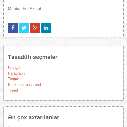
Mənbə: En2Az.net
Təsadüfi seçmələr
Navigate
Paragraph
Torque
Back end, back-end
Typed
Ən çox axtarılanlar