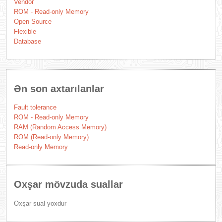
Vendor
ROM - Read-only Memory
Open Source
Flexible
Database
Ən son axtarılanlar
Fault tolerance
ROM - Read-only Memory
RAM (Random Access Memory)
ROM (Read-only Memory)
Read-only Memory
Oxşar mövzuda suallar
Oxşar sual yoxdur