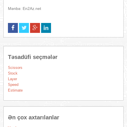
Mənbə: En2Az.net
Təsadüfi seçmələr
Scissors
Stock
Layer
Speed
Estimate
Ən çox axtarılanlar