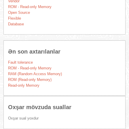
Vendor
ROM - Read-only Memory
Open Source
Flexible
Database
Ən son axtarılanlar
Fault tolerance
ROM - Read-only Memory
RAM (Random Access Memory)
ROM (Read-only Memory)
Read-only Memory
Oxşar mövzuda suallar
Oxşar sual yoxdur