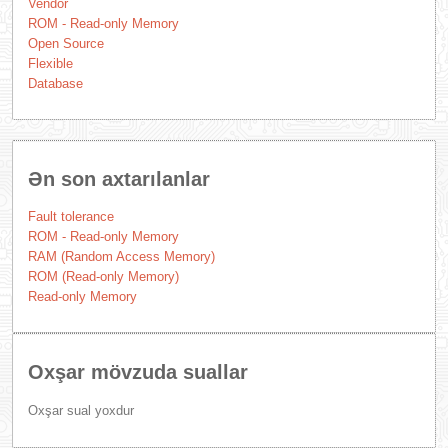
Vendor
ROM - Read-only Memory
Open Source
Flexible
Database
Ən son axtarılanlar
Fault tolerance
ROM - Read-only Memory
RAM (Random Access Memory)
ROM (Read-only Memory)
Read-only Memory
Oxşar mövzuda suallar
Oxşar sual yoxdur