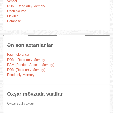
Vendor
ROM - Read-only Memory
Open Source
Flexible
Database
Ən son axtarılanlar
Fault tolerance
ROM - Read-only Memory
RAM (Random Access Memory)
ROM (Read-only Memory)
Read-only Memory
Oxşar mövzuda suallar
Oxşar sual yoxdur