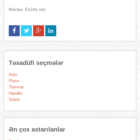
Mənbə: En2Az.net
Təsadüfi seçmələr
Auto
Place
Thermal
Handler
Stand
Ən çox axtarılanlar