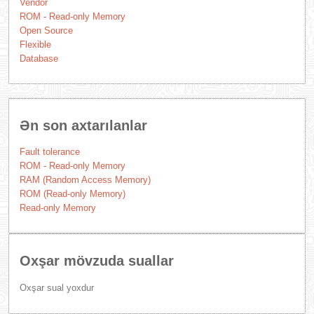
Vendor
ROM - Read-only Memory
Open Source
Flexible
Database
Ən son axtarılanlar
Fault tolerance
ROM - Read-only Memory
RAM (Random Access Memory)
ROM (Read-only Memory)
Read-only Memory
Oxşar mövzuda suallar
Oxşar sual yoxdur