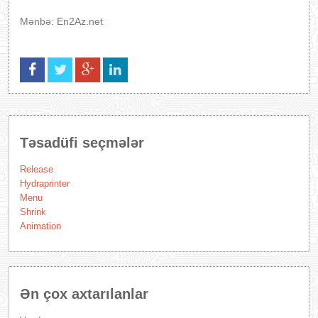
Mənbə: En2Az.net
Təsadüfi seçmələr
Release
Hydraprinter
Menu
Shrink
Animation
Ən çox axtarılanlar