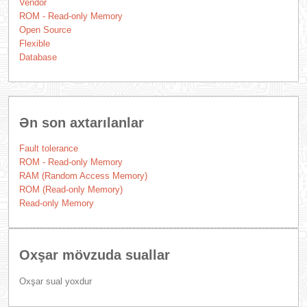
Vendor
ROM - Read-only Memory
Open Source
Flexible
Database
Ən son axtarılanlar
Fault tolerance
ROM - Read-only Memory
RAM (Random Access Memory)
ROM (Read-only Memory)
Read-only Memory
Oxşar mövzuda suallar
Oxşar sual yoxdur