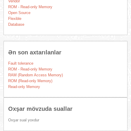
Vendor
ROM - Read-only Memory
Open Source
Flexible
Database
Ən son axtarılanlar
Fault tolerance
ROM - Read-only Memory
RAM (Random Access Memory)
ROM (Read-only Memory)
Read-only Memory
Oxşar mövzuda suallar
Oxşar sual yoxdur