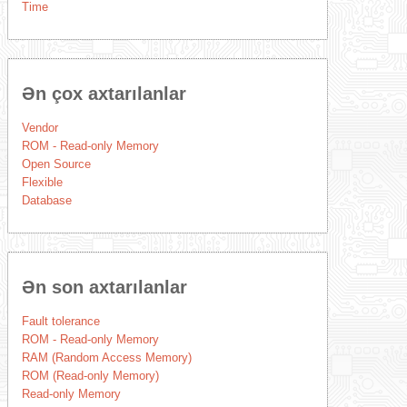
Time
Ən çox axtarılanlar
Vendor
ROM - Read-only Memory
Open Source
Flexible
Database
Ən son axtarılanlar
Fault tolerance
ROM - Read-only Memory
RAM (Random Access Memory)
ROM (Read-only Memory)
Read-only Memory