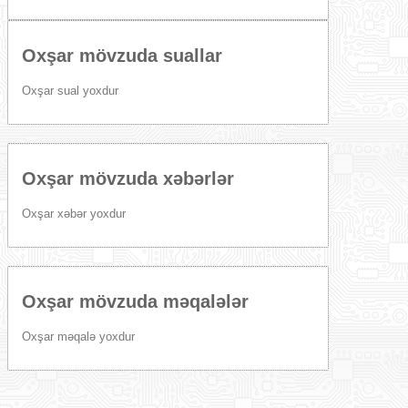
Oxşar mövzuda suallar
Oxşar sual yoxdur
Oxşar mövzuda xəbərlər
Oxşar xəbər yoxdur
Oxşar mövzuda məqalələr
Oxşar məqalə yoxdur