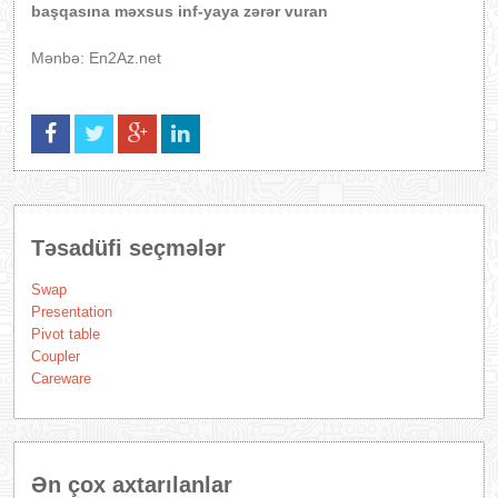
başqasına məxsus inf-yaya zərər vuran
Mənbə: En2Az.net
Təsadüfi seçmələr
Swap
Presentation
Pivot table
Coupler
Careware
Ən çox axtarılanlar