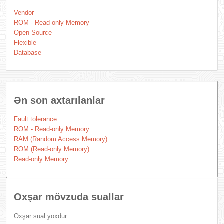
Vendor
ROM - Read-only Memory
Open Source
Flexible
Database
Ən son axtarılanlar
Fault tolerance
ROM - Read-only Memory
RAM (Random Access Memory)
ROM (Read-only Memory)
Read-only Memory
Oxşar mövzuda suallar
Oxşar sual yoxdur