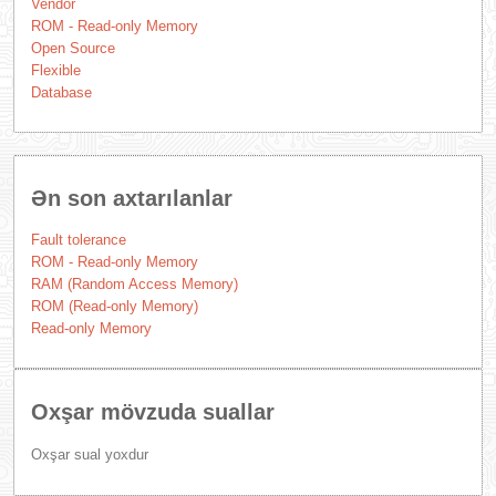
Vendor
ROM - Read-only Memory
Open Source
Flexible
Database
Ən son axtarılanlar
Fault tolerance
ROM - Read-only Memory
RAM (Random Access Memory)
ROM (Read-only Memory)
Read-only Memory
Oxşar mövzuda suallar
Oxşar sual yoxdur