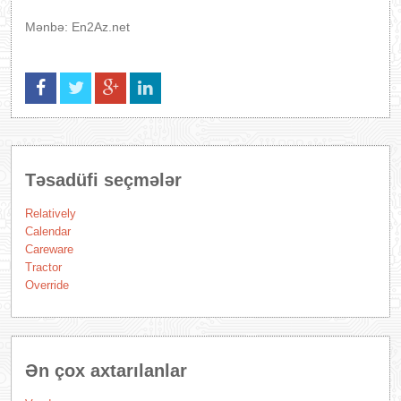
Mənbə: En2Az.net
Təsadüfi seçmələr
Relatively
Calendar
Careware
Tractor
Override
Ən çox axtarılanlar