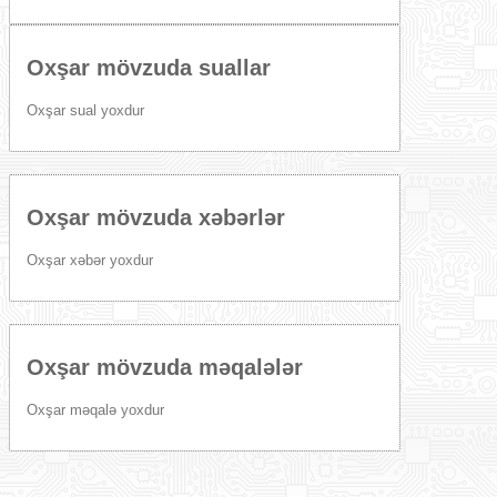
Oxşar mövzuda suallar
Oxşar sual yoxdur
Oxşar mövzuda xəbərlər
Oxşar xəbər yoxdur
Oxşar mövzuda məqalələr
Oxşar məqalə yoxdur