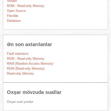
Vendor
ROM - Read-only Memory
Open Source
Flexible
Database
Ən son axtarılanlar
Fault tolerance
ROM - Read-only Memory
RAM (Random Access Memory)
ROM (Read-only Memory)
Read-only Memory
Oxşar mövzuda suallar
Oxşar sual yoxdur