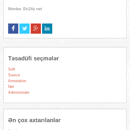
Mənbə: En2Az.net
Təsadüfi seçmələr
Soft
Source
Annotation
Net
Administrate
Ən çox axtarılanlar