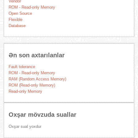
Vendor
ROM - Read-only Memory
Open Source
Flexible
Database
Ən son axtarılanlar
Fault tolerance
ROM - Read-only Memory
RAM (Random Access Memory)
ROM (Read-only Memory)
Read-only Memory
Oxşar mövzuda suallar
Oxşar sual yoxdur