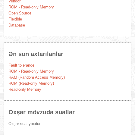
Vendor
ROM - Read-only Memory
Open Source
Flexible
Database
Ən son axtarılanlar
Fault tolerance
ROM - Read-only Memory
RAM (Random Access Memory)
ROM (Read-only Memory)
Read-only Memory
Oxşar mövzuda suallar
Oxşar sual yoxdur