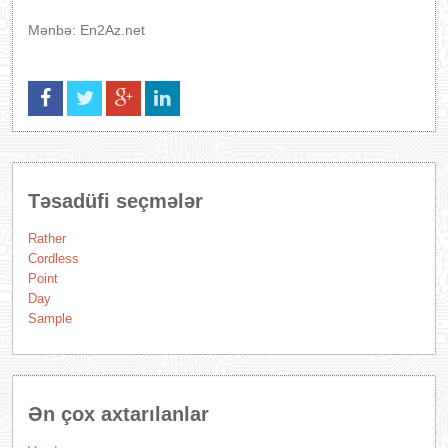
Mənbə: En2Az.net
Təsadüfi seçmələr
Rather
Cordless
Point
Day
Sample
Ən çox axtarılanlar