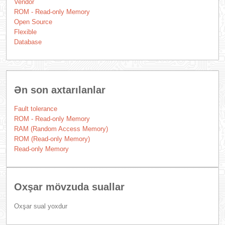
Vendor
ROM - Read-only Memory
Open Source
Flexible
Database
Ən son axtarılanlar
Fault tolerance
ROM - Read-only Memory
RAM (Random Access Memory)
ROM (Read-only Memory)
Read-only Memory
Oxşar mövzuda suallar
Oxşar sual yoxdur