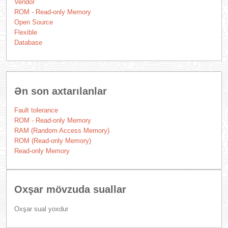
Vendor
ROM - Read-only Memory
Open Source
Flexible
Database
Ən son axtarılanlar
Fault tolerance
ROM - Read-only Memory
RAM (Random Access Memory)
ROM (Read-only Memory)
Read-only Memory
Oxşar mövzuda suallar
Oxşar sual yoxdur