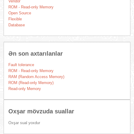
Vendor
ROM - Read-only Memory
Open Source
Flexible
Database
Ən son axtarılanlar
Fault tolerance
ROM - Read-only Memory
RAM (Random Access Memory)
ROM (Read-only Memory)
Read-only Memory
Oxşar mövzuda suallar
Oxşar sual yoxdur