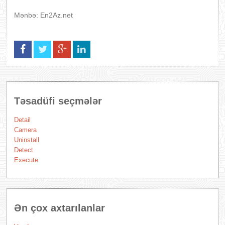
Mənbə: En2Az.net
Təsadüfi seçmələr
Detail
Camera
Uninstall
Detect
Execute
Ən çox axtarılanlar