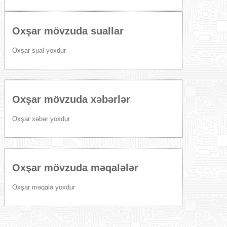
Oxşar mövzuda suallar
Oxşar sual yoxdur
Oxşar mövzuda xəbərlər
Oxşar xəbər yoxdur
Oxşar mövzuda məqalələr
Oxşar məqalə yoxdur