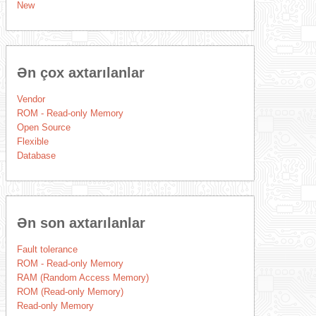
New
Ən çox axtarılanlar
Vendor
ROM - Read-only Memory
Open Source
Flexible
Database
Ən son axtarılanlar
Fault tolerance
ROM - Read-only Memory
RAM (Random Access Memory)
ROM (Read-only Memory)
Read-only Memory