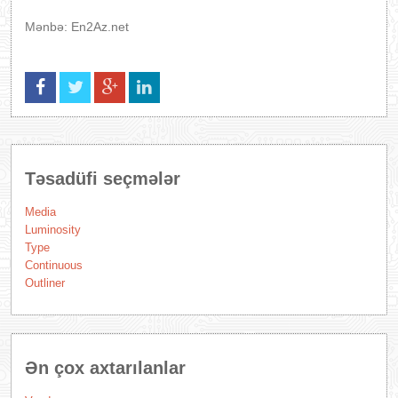
Mənbə: En2Az.net
Təsadüfi seçmələr
Media
Luminosity
Type
Continuous
Outliner
Ən çox axtarılanlar