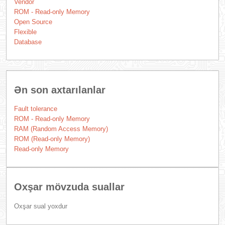
Vendor
ROM - Read-only Memory
Open Source
Flexible
Database
Ən son axtarılanlar
Fault tolerance
ROM - Read-only Memory
RAM (Random Access Memory)
ROM (Read-only Memory)
Read-only Memory
Oxşar mövzuda suallar
Oxşar sual yoxdur