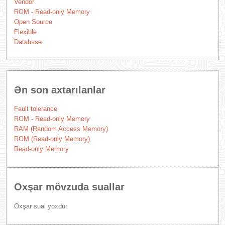
Vendor
ROM - Read-only Memory
Open Source
Flexible
Database
Ən son axtarılanlar
Fault tolerance
ROM - Read-only Memory
RAM (Random Access Memory)
ROM (Read-only Memory)
Read-only Memory
Oxşar mövzuda suallar
Oxşar sual yoxdur