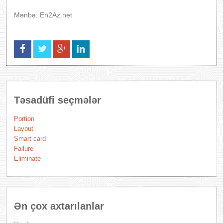
Mənbə: En2Az.net
Təsadüfi seçmələr
Portion
Layout
Smart card
Failure
Eliminate
Ən çox axtarılanlar